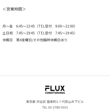
＜営業時間＞
月〜金 6:45〜22:45（TEL受付 9:00〜21:00）
土日祝 7:45〜19:45（TEL受付 7:45〜19:45）
休館日 第4金曜日/その他臨時休館日あり
東京都 渋谷区 猿楽町3-7 代官山木下ビル
TEL 03-3780-5553