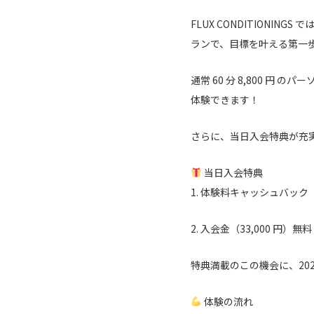
FLUX CONDITION
ランで、目標を叶える第一
通常 60 分 8,800 円
体験できます！
さらに、当日入会特典が充
当日入会特典
1. 体験料キャッシュバック
2. 入会金（33,000 円）無
特典満載のこの機会に、20
体験の流れ