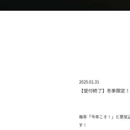
2025.01.31
【受付終了】冬季限定！
毎年「今年こそ！」と意気
す！