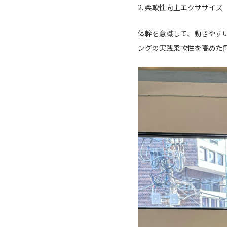
2. 柔軟性向上エクササイズ（
体幹を意識して、動きやす
ングの実践柔軟性を高めた