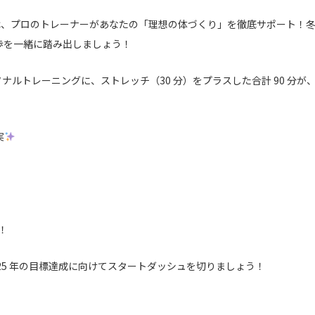
INGS では、プロのトレーナーがあなたの「理想の体づくり」を徹底サポート
歩を一緒に踏み出しましょう！
 のパーソナルトレーニングに、ストレッチ（30 分）をプラスした合計 90 分が
実
料！
25 年の目標達成に向けてスタートダッシュを切りましょう！