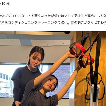
10 分）
い体づくりをスタート！硬くなった部分をほぐして柔軟性を高め、より動
箇所をコンディショニングトレーニングで強化。体の動きがグッと変わ